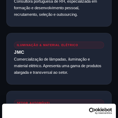
Consultora portuguesa de RH, especializada em
formação e desenvolvimento pessoal,
recrutamento, seleção e outsourcing.
ILUMINAÇÃO & MATERIAL ELÉTRICO
JMC
Comercialização de lâmpadas, iluminação e
material elétrico. Apresenta uma gama de produtos
alargada e transversal ao setor.
SETOR AUTOMÓVEL
MERPEÇAS
Empresa de referência no setor automóvel, dedica-