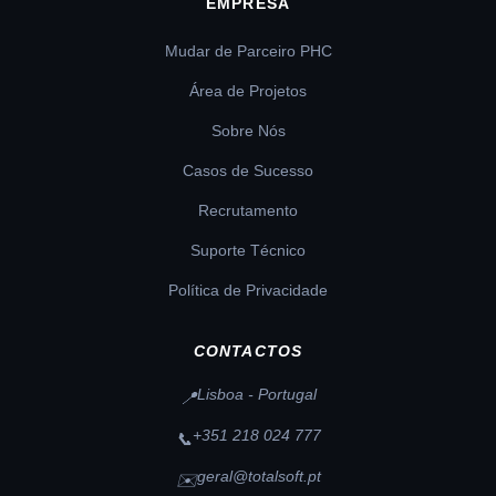
EMPRESA
Mudar de Parceiro PHC
Área de Projetos
Sobre Nós
Casos de Sucesso
Recrutamento
Suporte Técnico
Política de Privacidade
CONTACTOS
Lisboa - Portugal
📍
+351 218 024 777
📞
geral@totalsoft.pt
✉️