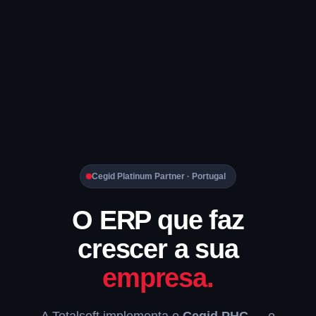
Cegid Platinum Partner · Portugal
O ERP que faz
crescer a sua
empresa.
A Totalsoft implementa o
Cegid PHC
— o