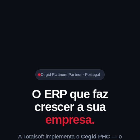
Cegid Platinum Partner · Portugal
O ERP que faz
crescer a sua
empresa.
A Totalsoft implementa o
Cegid PHC
— o